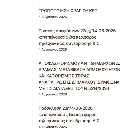
ΤΡΟΠΟΠΟΙΗΣΗ ΩΡΑΡΙΟΥ ΚΕΠ
5 Αυγούστου 2026
Πίνακας αποφάσεων 23ης/04-08-2026
κατεπείγουσας δια περιφοράς
τηλεφωνικώς συνεδρίασης Δ.Σ.
4 Αυγούστου 2026
ΑΠΟΦΑΣΗ ΟΡΙΣΜΟΥ ΑΝΤΙΔΗΜΑΡΧΩΝ Δ.
ΔΡΑΜΑΣ, ΜΕΤΑΒΙΒΑΣΗ ΑΡΜΟΔΙΟΤΗΤΩΝ
ΚΑΙ ΚΑΘΟΡΙΣΜΟΣ ΣΕΙΡΑΣ
ΑΝΑΠΛΗΡΩΣΗΣ ΔΗΜΑΡΧΟΥ, ΣΥΜΦΩΝΑ
ΜΕ ΤΙΣ ΔΙΑΤΑΞΕΙΣ ΤΟΥ Ν.5314/2026
4 Αυγούστου 2026
Πρόσκληση 23η/4-08-2026
κατεπείγουσας δια περιφοράς
τηλεφωνικώς συνεδρίασης Δ.Σ.
4 Αυγούστου 2026