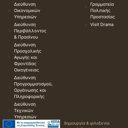
Διεύθυνση
Γραμματεία
Οικονομικών
Πολιτικής
Υπηρεσιών
Προστασίας
Διεύθυνση
Visit Drama
Περιβάλλοντος
& Πρασίνου
Διεύθυνση
Προσχολικής
Αγωγής και
Φροντίδας
Οικογένειας
Διεύθυνση
Προγραμματισμού,
Οργάνωσης και
Πληροφορικής
Διεύθυνση
Τεχνικών
Υπηρεσιών
© 2026 Δήμος Δράμας.
Όροι
δημιουργία & φιλοξενία