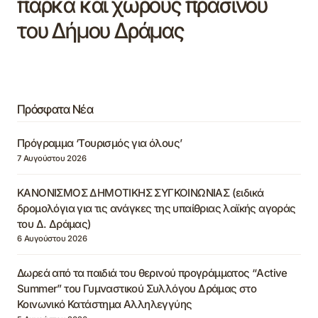
πάρκα και χώρους πρασίνου
του Δήμου Δράμας
Πρόσφατα Νέα
Πρόγραμμα ‘Τουρισμός για όλους’
7 Αυγούστου 2026
ΚΑΝΟΝΙΣΜΟΣ ΔΗΜΟΤΙΚΗΣ ΣΥΓΚΟΙΝΩΝΙΑΣ (ειδικά
δρομολόγια για τις ανάγκες της υπαίθριας λαϊκής αγοράς
του Δ. Δράμας)
6 Αυγούστου 2026
Δωρεά από τα παιδιά του θερινού προγράμματος “Active
Summer” του Γυμναστικού Συλλόγου Δράμας στο
Κοινωνικό Κατάστημα Αλληλεγγύης