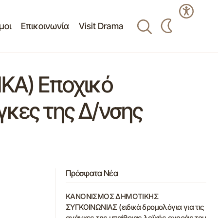
μοι
Επικοινωνία
Visit Drama
ΙΚΑ) Εποχικό
γκες της Δ/νσης
Πρόσφατα Νέα
ΚΑΝΟΝΙΣΜΟΣ ΔΗΜΟΤΙΚΗΣ
ΣΥΓΚΟΙΝΩΝΙΑΣ (ειδικά δρομολόγια για τις
ανάγκες της υπαίθριας λαϊκής αγοράς του