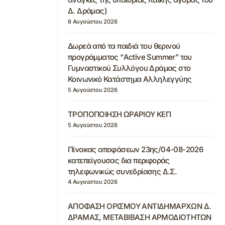
Δ. Δράμας)
6 Αυγούστου 2026
Δωρεά από τα παιδιά του θερινού
προγράμματος “Active Summer” του
Γυμναστικού Συλλόγου Δράμας στο
Κοινωνικό Κατάστημα Αλληλεγγύης
5 Αυγούστου 2026
ΤΡΟΠΟΠΟΙΗΣΗ ΩΡΑΡΙΟΥ ΚΕΠ
5 Αυγούστου 2026
Πίνακας αποφάσεων 23ης/04-08-2026
κατεπείγουσας δια περιφοράς
τηλεφωνικώς συνεδρίασης Δ.Σ.
4 Αυγούστου 2026
ΑΠΟΦΑΣΗ ΟΡΙΣΜΟΥ ΑΝΤΙΔΗΜΑΡΧΩΝ Δ.
ΔΡΑΜΑΣ, ΜΕΤΑΒΙΒΑΣΗ ΑΡΜΟΔΙΟΤΗΤΩΝ