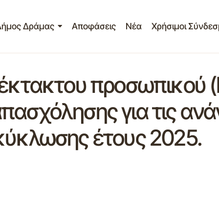
Δήμος Δράμας
Αποφάσεις
Νέα
Χρήσιμοι Σύνδεσ
 έκτακτου προσωπικού (
πασχόλησης για τις ανά
κύκλωσης έτους 2025.