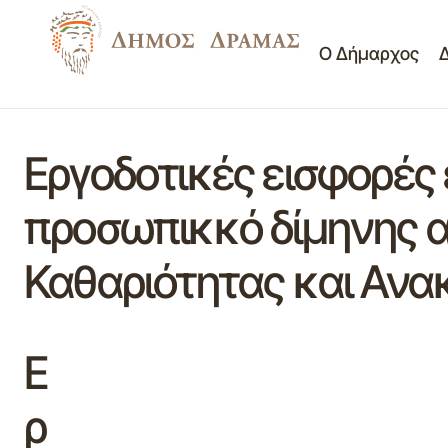
Ο Δήμαρχος
Εργοδοτικές εισφορές
προσωπικκό δίμηνης α
Καθαριότητας και Ανα
Ε
ρ