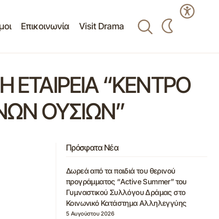
μοι
Επικοινωνία
Visit Drama
Η ΕΤΑΙΡΕΙΑ “ΚΕΝΤΡΟ
ΝΩΝ ΟΥΣΙΩΝ”
Πρόσφατα Νέα
Δωρεά από τα παιδιά του θερινού
προγράμματος “Active Summer” του
Γυμναστικού Συλλόγου Δράμας στο
Κοινωνικό Κατάστημα Αλληλεγγύης
5 Αυγούστου 2026