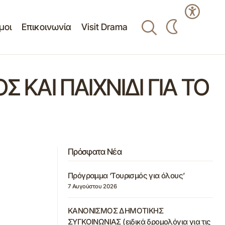
μοι
Επικοινωνία
Visit Drama
 ΚΑΙ ΠΑΙΧΝΙΔΙ ΓΙΑ ΤΟ
Πρόσφατα Νέα
Πρόγραμμα ‘Τουρισμός για όλους’
7 Αυγούστου 2026
ΚΑΝΟΝΙΣΜΟΣ ΔΗΜΟΤΙΚΗΣ
ΣΥΓΚΟΙΝΩΝΙΑΣ (ειδικά δρομολόγια για τις