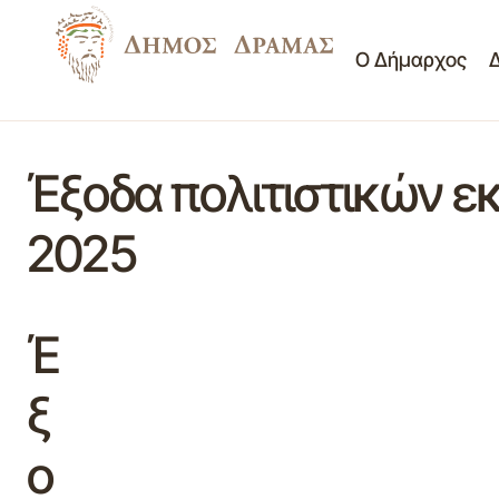
Ο Δήμαρχος
Έξοδα πολιτιστικών 
2025
Έ
ξ
ο