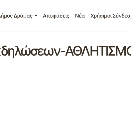
Δήμος Δράμας
Αποφάσεις
Νέα
Χρήσιμοι Σύνδεσ
εκδηλώσεων-ΑΘΛΗΤΙΣΜΟΣ