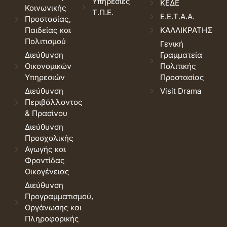
Υπηρεσίες
ΚΕΔΕ
Κοινωνικής
Τ.Π.Ε.
Ε.Ε.Τ.Α.Α.
Προστασίας,
Παιδείας και
ΚΑΛΛΙΚΡΑΤΗΣ
Πολιτισμού
Γενική
Διεύθυνση
Γραμματεία
Οικονομικών
Πολιτικής
Υπηρεσιών
Προστασίας
Διεύθυνση
Visit Drama
Περιβάλλοντος
& Πρασίνου
Διεύθυνση
Προσχολικής
Αγωγής και
Φροντίδας
Οικογένειας
Διεύθυνση
Προγραμματισμού,
Οργάνωσης και
Πληροφορικής