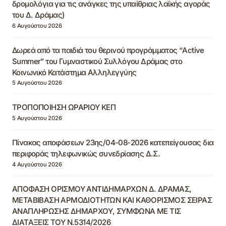
δρομολόγια για τις ανάγκες της υπαίθριας λαϊκής αγοράς
του Δ. Δράμας)
6 Αυγούστου 2026
Δωρεά από τα παιδιά του θερινού προγράμματος “Active
Summer” του Γυμναστικού Συλλόγου Δράμας στο
Κοινωνικό Κατάστημα Αλληλεγγύης
5 Αυγούστου 2026
ΤΡΟΠΟΠΟΙΗΣΗ ΩΡΑΡΙΟΥ ΚΕΠ
5 Αυγούστου 2026
Πίνακας αποφάσεων 23ης/04-08-2026 κατεπείγουσας δια
περιφοράς τηλεφωνικώς συνεδρίασης Δ.Σ.
4 Αυγούστου 2026
ΑΠΟΦΑΣΗ ΟΡΙΣΜΟΥ ΑΝΤΙΔΗΜΑΡΧΩΝ Δ. ΔΡΑΜΑΣ,
ΜΕΤΑΒΙΒΑΣΗ ΑΡΜΟΔΙΟΤΗΤΩΝ ΚΑΙ ΚΑΘΟΡΙΣΜΟΣ ΣΕΙΡΑΣ
ΑΝΑΠΛΗΡΩΣΗΣ ΔΗΜΑΡΧΟΥ, ΣΥΜΦΩΝΑ ΜΕ ΤΙΣ
ΔΙΑΤΑΞΕΙΣ ΤΟΥ Ν.5314/2026