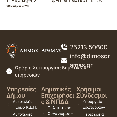
ΤΟΥ ν.4849/2021 & ΥΠΟΔΕΙΓΜΑΤΑ ΑΙΤΗΣΕΩΝ
30 Ιουλίου 2026
25213 50600
info@dimosdr
amas.gr
Ωράριο λειτουργίας δημοτικών
υπηρεσιών
Υπηρεσίες
Δημοτικές
Χρήσιμοι
Δήμου
Επιχειρήσει
Σύνδεσμοι
ς & ΝΠΔΔ
Αυτοτελές
Υπουργείο
Τμήμα Κ.Ε.Π.
Εσωτερικών
Πολιτιστικός
Οργανισμός –
Αυτοτελές
Περιφέρεια