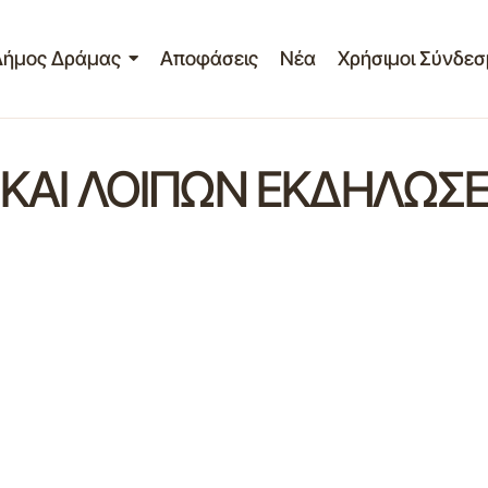
Δήμος Δράμας
Αποφάσεις
Νέα
Χρήσιμοι Σύνδεσ
 ΚΑΙ ΛΟΙΠΩΝ ΕΚΔΗΛΩΣ