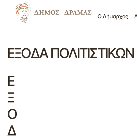
Ο Δήμαρχος
ΕΞΟΔΑ ΠΟΛΙΤΙΣΤΙΚΩΝ
Ε
Ξ
Ο
Δ