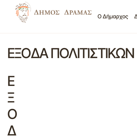
Ο Δήμαρχος
ΕΞΟΔΑ ΠΟΛΙΤΙΣΤΙΚΩΝ
Ε
Ξ
Ο
Δ