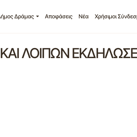
Δήμος Δράμας
Αποφάσεις
Νέα
Χρήσιμοι Σύνδεσ
 ΚΑΙ ΛΟΙΠΩΝ ΕΚΔΗΛΩΣ