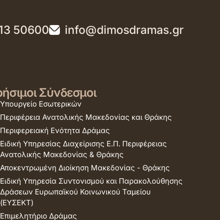
13 50600
info@dimosdramas.gr
ήσιμοι Σύνδεσμοι
Υπουργείο Εσωτερικών
Περιφέρεια Ανατολικής Μακεδονίας και Θράκης
Περιφερειακή Ενότητα Δράμας
Ειδική Υπηρεσίας Διαχείρισης Ε.Π. Περιφέρειας
Ανατολικής Μακεδονίας & Θράκης
Αποκεντρωμένη Διοίκηση Μακεδονίας - Θράκης
Ειδική Υπηρεσία Συντονισμού και Παρακολούθησης
Δράσεων Ευρωπαϊκού Κοινωνικού Ταμείου
(ΕΥΣΕΚΤ)
Επιμελητήριο Δράμας