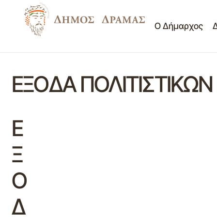
Ο Δήμαρχος
ΕΞΟΔΑ ΠΟΛΙΤΙΣΤΙΚΩΝ
Ε
Ξ
Ο
Δ