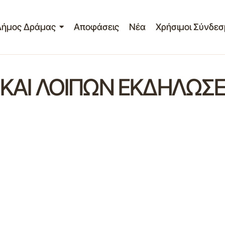
Δήμος Δράμας
Αποφάσεις
Νέα
Χρήσιμοι Σύνδεσ
 ΚΑΙ ΛΟΙΠΩΝ ΕΚΔΗΛΩΣ