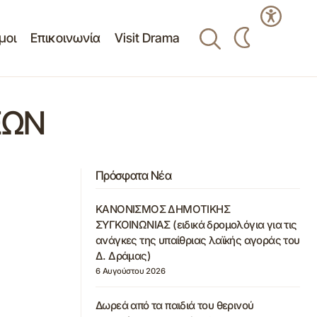
μοι
Επικοινωνία
Visit Drama
ΕΩΝ
Πρόσφατα Νέα
ΚΑΝΟΝΙΣΜΟΣ ΔΗΜΟΤΙΚΗΣ
ΣΥΓΚΟΙΝΩΝΙΑΣ (ειδικά δρομολόγια για τις
ανάγκες της υπαίθριας λαϊκής αγοράς του
Δ. Δράμας)
6 Αυγούστου 2026
Δωρεά από τα παιδιά του θερινού