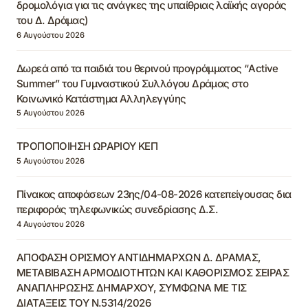
δρομολόγια για τις ανάγκες της υπαίθριας λαϊκής αγοράς
του Δ. Δράμας)
6 Αυγούστου 2026
Δωρεά από τα παιδιά του θερινού προγράμματος “Active
Summer” του Γυμναστικού Συλλόγου Δράμας στο
Κοινωνικό Κατάστημα Αλληλεγγύης
5 Αυγούστου 2026
ΤΡΟΠΟΠΟΙΗΣΗ ΩΡΑΡΙΟΥ ΚΕΠ
5 Αυγούστου 2026
Πίνακας αποφάσεων 23ης/04-08-2026 κατεπείγουσας δια
περιφοράς τηλεφωνικώς συνεδρίασης Δ.Σ.
4 Αυγούστου 2026
ΑΠΟΦΑΣΗ ΟΡΙΣΜΟΥ ΑΝΤΙΔΗΜΑΡΧΩΝ Δ. ΔΡΑΜΑΣ,
ΜΕΤΑΒΙΒΑΣΗ ΑΡΜΟΔΙΟΤΗΤΩΝ ΚΑΙ ΚΑΘΟΡΙΣΜΟΣ ΣΕΙΡΑΣ
ΑΝΑΠΛΗΡΩΣΗΣ ΔΗΜΑΡΧΟΥ, ΣΥΜΦΩΝΑ ΜΕ ΤΙΣ
ΔΙΑΤΑΞΕΙΣ ΤΟΥ Ν.5314/2026