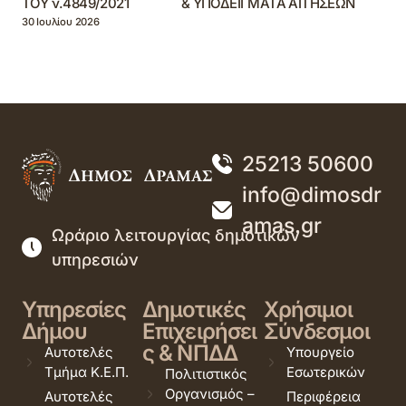
ΤΟΥ ν.4849/2021 & ΥΠΟΔΕΙΓΜΑΤΑ ΑΙΤΗΣΕΩΝ
30 Ιουλίου 2026
25213 50600
info@dimosdr
amas.gr
Ωράριο λειτουργίας δημοτικών
υπηρεσιών
Υπηρεσίες
Δημοτικές
Χρήσιμοι
Δήμου
Επιχειρήσει
Σύνδεσμοι
ς & ΝΠΔΔ
Αυτοτελές
Υπουργείο
Τμήμα Κ.Ε.Π.
Εσωτερικών
Πολιτιστικός
Οργανισμός –
Αυτοτελές
Περιφέρεια