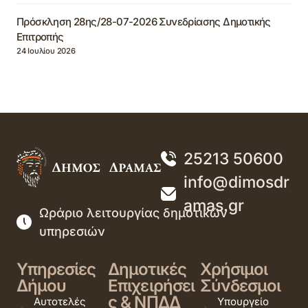
Πρόσκληση 28ης/28-07-2026 Συνεδρίασης Δημοτικής
Επιτροπής
24 Ιουλίου 2026
25213 50600
info@dimosdr
amas.gr
Ωράριο λειτουργίας δημοτικών
υπηρεσιών
Υπηρεσίες
Δημοτικές
Χρήσιμοι
Δήμου
Επιχειρήσει
Σύνδεσμοι
ς & ΝΠΔΔ
Αυτοτελές
Υπουργείο