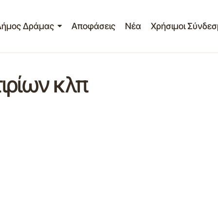
Δήμος Δράμας
Αποφάσεις
Νέα
Χρήσιμοι Σύνδεσ
ιρίων κλπ