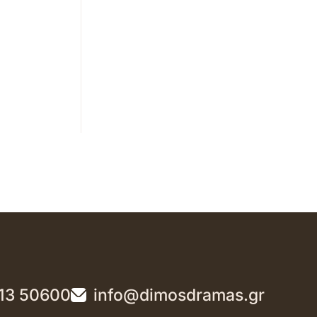
13 50600
info@dimosdramas.gr