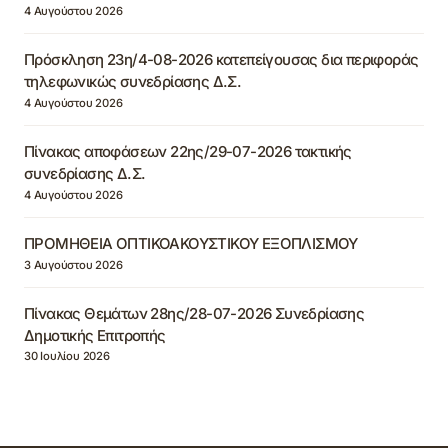
4 Αυγούστου 2026
Πρόσκληση 23η/4-08-2026 κατεπείγουσας δια περιφοράς
τηλεφωνικώς συνεδρίασης Δ.Σ.
4 Αυγούστου 2026
Πίνακας αποφάσεων 22ης/29-07-2026 τακτικής
συνεδρίασης Δ.Σ.
4 Αυγούστου 2026
ΠΡΟΜΗΘΕΙΑ ΟΠΤΙΚΟΑΚΟΥΣΤΙΚΟΥ ΕΞΟΠΛΙΣΜΟΥ
3 Αυγούστου 2026
Πίνακας Θεμάτων 28ης/28-07-2026 Συνεδρίασης
Δημοτικής Επιτροπής
30 Ιουλίου 2026