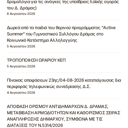
δρομολόγια για τις ανάγκες της υπαίθριας λαϊκής αγοράς
του Δ. Δράμας)
6 Αυγούστου 2026
Δωρεά από τα παιδιά του θερινού προγράμματος “Active
Summer” του Γυμναστικού Συλλόγου Δράμας στο
Κοινωνικό Κατάστημα Αλληλεγγύης
5 Αυγούστου 2026
ΤΡΟΠΟΠΟΙΗΣΗ ΩΡΑΡΙΟΥ ΚΕΠ
5 Αυγούστου 2026
Πίνακας αποφάσεων 23ης/04-08-2026 κατεπείγουσας δια
περιφοράς τηλεφωνικώς συνεδρίασης Δ.Σ.
4 Αυγούστου 2026
ΑΠΟΦΑΣΗ ΟΡΙΣΜΟΥ ΑΝΤΙΔΗΜΑΡΧΩΝ Δ. ΔΡΑΜΑΣ,
ΜΕΤΑΒΙΒΑΣΗ ΑΡΜΟΔΙΟΤΗΤΩΝ ΚΑΙ ΚΑΘΟΡΙΣΜΟΣ ΣΕΙΡΑΣ
ΑΝΑΠΛΗΡΩΣΗΣ ΔΗΜΑΡΧΟΥ, ΣΥΜΦΩΝΑ ΜΕ ΤΙΣ
ΔΙΑΤΑΞΕΙΣ ΤΟΥ Ν.5314/2026