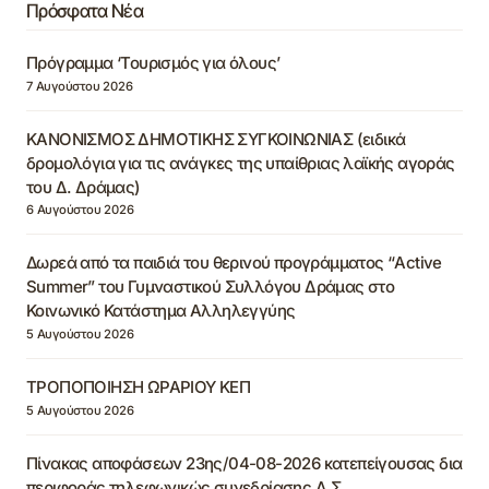
Πρόσφατα Νέα
Πρόγραμμα ‘Τουρισμός για όλους’
7 Αυγούστου 2026
ΚΑΝΟΝΙΣΜΟΣ ΔΗΜΟΤΙΚΗΣ ΣΥΓΚΟΙΝΩΝΙΑΣ (ειδικά
δρομολόγια για τις ανάγκες της υπαίθριας λαϊκής αγοράς
του Δ. Δράμας)
6 Αυγούστου 2026
Δωρεά από τα παιδιά του θερινού προγράμματος “Active
Summer” του Γυμναστικού Συλλόγου Δράμας στο
Κοινωνικό Κατάστημα Αλληλεγγύης
5 Αυγούστου 2026
ΤΡΟΠΟΠΟΙΗΣΗ ΩΡΑΡΙΟΥ ΚΕΠ
5 Αυγούστου 2026
Πίνακας αποφάσεων 23ης/04-08-2026 κατεπείγουσας δια
περιφοράς τηλεφωνικώς συνεδρίασης Δ.Σ.