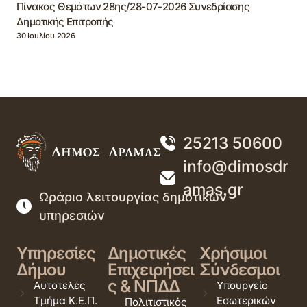
Πίνακας Θεμάτων 28ης/28-07-2026 Συνεδρίασης
Δημοτικής Επιτροπής
30 Ιουλίου 2026
25213 50600
info@dimosdr
amas.gr
Ωράριο λειτουργίας δημοτικών
υπηρεσιών
Υπηρεσίες
Δημοτικές
Χρήσιμοι
Δήμου
Επιχειρήσει
Σύνδεσμοι
ς & ΝΠΔΔ
Αυτοτελές
Υπουργείο
Τμήμα Κ.Ε.Π.
Εσωτερικών
Πολιτιστικός