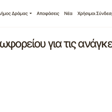
Δήμος Δράμας
Αποφάσεις
Νέα
Χρήσιμοι Σύνδεσ
ωφορείου για τις ανάγκ