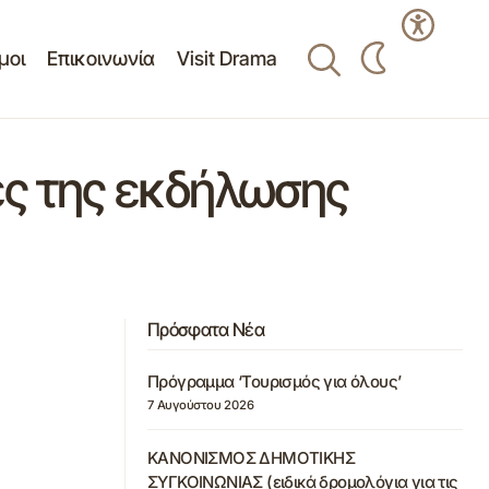
μοι
Επικοινωνία
Visit Drama
ες της εκδήλωσης
Πρόσφατα Νέα
Πρόγραμμα ‘Τουρισμός για όλους’
7 Αυγούστου 2026
ΚΑΝΟΝΙΣΜΟΣ ΔΗΜΟΤΙΚΗΣ
ΣΥΓΚΟΙΝΩΝΙΑΣ (ειδικά δρομολόγια για τις