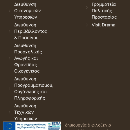
Διεύθυνση
Γραμματεία
Οικονομικών
Πολιτικής
Υπηρεσιών
Προστασίας
Διεύθυνση
Visit Drama
Περιβάλλοντος
& Πρασίνου
Διεύθυνση
Προσχολικής
Αγωγής και
Φροντίδας
Οικογένειας
Διεύθυνση
Προγραμματισμού,
Οργάνωσης και
Πληροφορικής
Διεύθυνση
Τεχνικών
Υπηρεσιών
© 2026 Δήμος Δράμας.
Όροι
δημιουργία & φιλοξενία