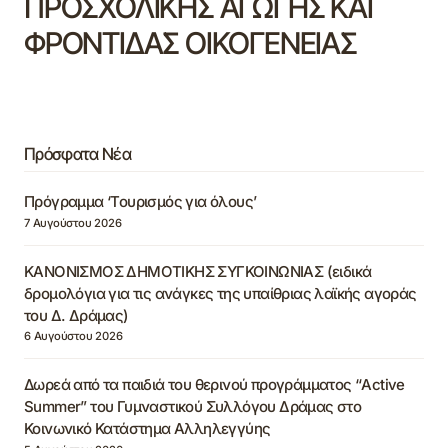
ΠΡΟΣΧΟΛΙΚΗΣ ΑΓΩΓΗΣ ΚΑΙ
ΦΡΟΝΤΙΔΑΣ ΟΙΚΟΓΕΝΕΙΑΣ
Πρόσφατα Νέα
Πρόγραμμα ‘Τουρισμός για όλους’
7 Αυγούστου 2026
ΚΑΝΟΝΙΣΜΟΣ ΔΗΜΟΤΙΚΗΣ ΣΥΓΚΟΙΝΩΝΙΑΣ (ειδικά
δρομολόγια για τις ανάγκες της υπαίθριας λαϊκής αγοράς
του Δ. Δράμας)
6 Αυγούστου 2026
Δωρεά από τα παιδιά του θερινού προγράμματος “Active
Summer” του Γυμναστικού Συλλόγου Δράμας στο
Κοινωνικό Κατάστημα Αλληλεγγύης