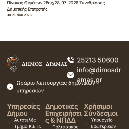
Πίνακας Θεμάτων 28ης/28-07-2026 Συνεδρίασης
Δημοτικής Επιτροπής
30 Ιουλίου 2026
25213 50600
info@dimosdr
amas.gr
Ωράριο λειτουργίας δημοτικών
υπηρεσιών
Υπηρεσίες
Δημοτικές
Χρήσιμοι
Δήμου
Επιχειρήσει
Σύνδεσμοι
ς & ΝΠΔΔ
Αυτοτελές
Υπουργείο
Τμήμα Κ.Ε.Π.
Εσωτερικών
Πολιτιστικός