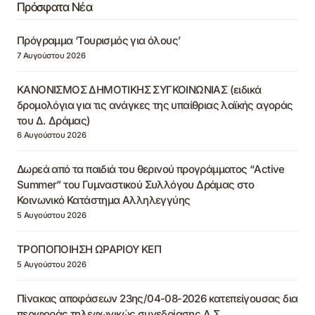
Πρόσφατα Νέα
Πρόγραμμα ‘Τουρισμός για όλους’
7 Αυγούστου 2026
ΚΑΝΟΝΙΣΜΟΣ ΔΗΜΟΤΙΚΗΣ ΣΥΓΚΟΙΝΩΝΙΑΣ (ειδικά
δρομολόγια για τις ανάγκες της υπαίθριας λαϊκής αγοράς
του Δ. Δράμας)
6 Αυγούστου 2026
Δωρεά από τα παιδιά του θερινού προγράμματος “Active
Summer” του Γυμναστικού Συλλόγου Δράμας στο
Κοινωνικό Κατάστημα Αλληλεγγύης
5 Αυγούστου 2026
ΤΡΟΠΟΠΟΙΗΣΗ ΩΡΑΡΙΟΥ ΚΕΠ
5 Αυγούστου 2026
Πίνακας αποφάσεων 23ης/04-08-2026 κατεπείγουσας δια
περιφοράς τηλεφωνικώς συνεδρίασης Δ.Σ.