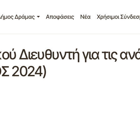
Δήμος Δράμας
Αποφάσεις
Νέα
Χρήσιμοι Σύνδεσ
ού Διευθυντή για τις α
ΟΣ 2024)