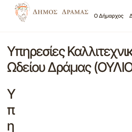
Ο Δήμαρχος
Υπηρεσίες Καλλιτεχνικ
Ωδείου Δράμας (ΟΥΛΙ
Υ
π
η