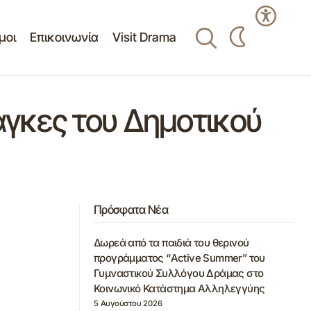
μοι
Επικοινωνία
Visit Drama
νάγκες του Δημοτικού
Πρόσφατα Νέα
Δωρεά από τα παιδιά του θερινού
προγράμματος “Active Summer” του
Γυμναστικού Συλλόγου Δράμας στο
Κοινωνικό Κατάστημα Αλληλεγγύης
5 Αυγούστου 2026