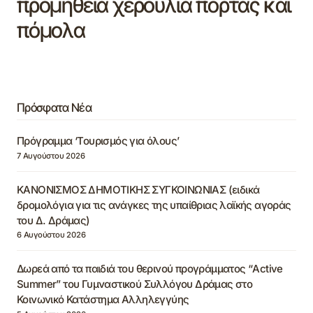
προμήθεια χερούλια πόρτας και
πόμολα
Πρόσφατα Νέα
Πρόγραμμα ‘Τουρισμός για όλους’
7 Αυγούστου 2026
ΚΑΝΟΝΙΣΜΟΣ ΔΗΜΟΤΙΚΗΣ ΣΥΓΚΟΙΝΩΝΙΑΣ (ειδικά
δρομολόγια για τις ανάγκες της υπαίθριας λαϊκής αγοράς
του Δ. Δράμας)
6 Αυγούστου 2026
Δωρεά από τα παιδιά του θερινού προγράμματος “Active
Summer” του Γυμναστικού Συλλόγου Δράμας στο
Κοινωνικό Κατάστημα Αλληλεγγύης