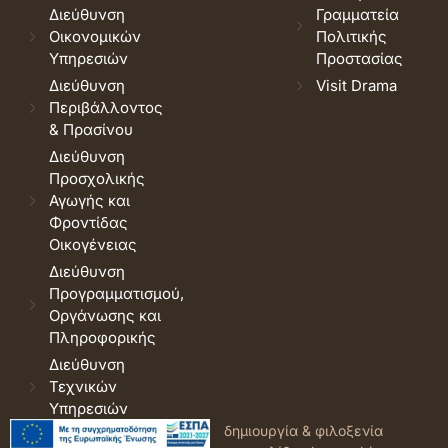
Διεύθυνση
Γραμματεία
Οικονομικών
Πολιτικής
Υπηρεσιών
Προστασίας
Διεύθυνση
Visit Drama
Περιβάλλοντος
& Πρασίνου
Διεύθυνση
Προσχολικής
Αγωγής και
Φροντίδας
Οικογένειας
Διεύθυνση
Προγραμματισμού,
Οργάνωσης και
Πληροφορικής
Διεύθυνση
Τεχνικών
Υπηρεσιών
© 2026 Δήμος Δράμας.
Όροι
δημιουργία & φιλοξενία