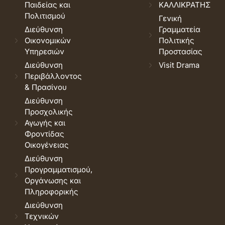
Παιδείας και
ΚΑΛΛΙΚΡΑΤΗΣ
Πολιτισμού
Γενική
Διεύθυνση
Γραμματεία
Οικονομικών
Πολιτικής
Υπηρεσιών
Προστασίας
Διεύθυνση
Visit Drama
Περιβάλλοντος
& Πρασίνου
Διεύθυνση
Προσχολικής
Αγωγής και
Φροντίδας
Οικογένειας
Διεύθυνση
Προγραμματισμού,
Οργάνωσης και
Πληροφορικής
Διεύθυνση
Τεχνικών