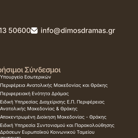
13 50600
info@dimosdramas.gr
ήσιμοι Σύνδεσμοι
Υπουργείο Εσωτερικών
Περιφέρεια Ανατολικής Μακεδονίας και Θράκης
Περιφερειακή Ενότητα Δράμας
Ειδική Υπηρεσίας Διαχείρισης Ε.Π. Περιφέρειας
Ανατολικής Μακεδονίας & Θράκης
Αποκεντρωμένη Διοίκηση Μακεδονίας - Θράκης
Ειδική Υπηρεσία Συντονισμού και Παρακολούθησης
Δράσεων Ευρωπαϊκού Κοινωνικού Ταμείου