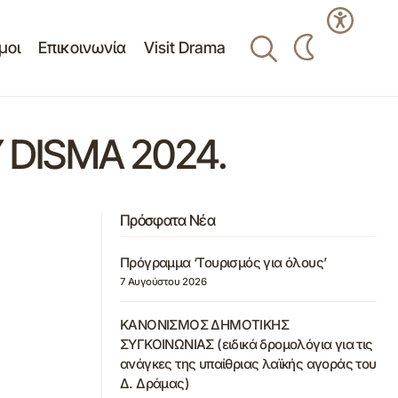
μοι
Επικοινωνία
Visit Drama
 DISMA 2024.
Πρόσφατα Νέα
Πρόγραμμα ‘Τουρισμός για όλους’
7 Αυγούστου 2026
ΚΑΝΟΝΙΣΜΟΣ ΔΗΜΟΤΙΚΗΣ
ΣΥΓΚΟΙΝΩΝΙΑΣ (ειδικά δρομολόγια για τις
ανάγκες της υπαίθριας λαϊκής αγοράς του
Δ. Δράμας)