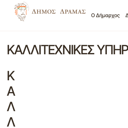
Ο Δήμαρχος
ΚΑΛΛΙΤΕΧΝΙΚΕΣ ΥΠΗΡΕ
Κ
Α
Λ
Λ