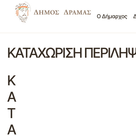
Ο Δήμαρχος
ΚΑΤΑΧΩΡΙΣΗ ΠΕΡΙΛΗ
Κ
Α
Τ
Α