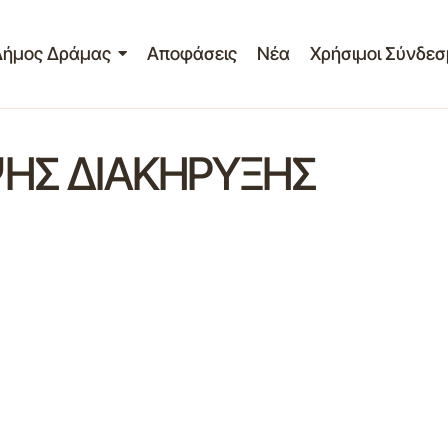
Δήμος Δράμας
Αποφάσεις
Νέα
Χρήσιμοι Σύνδεσ
ΨΗΣ ΔΙΑΚΗΡΥΞΗΣ