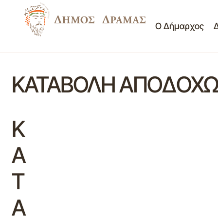
Ο Δήμαρχος
ΚΑΤΑΒΟΛΗ ΑΠΟΔΟΧΩΝ
Κ
Α
Τ
Α