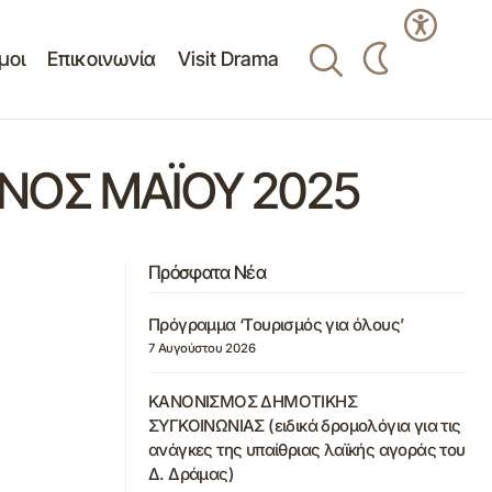
μοι
Επικοινωνία
Visit Drama
ΝΟΣ ΜΑΪΟΥ 2025
Πρόσφατα Νέα
Πρόγραμμα ‘Τουρισμός για όλους’
7 Αυγούστου 2026
ΚΑΝΟΝΙΣΜΟΣ ΔΗΜΟΤΙΚΗΣ
ΣΥΓΚΟΙΝΩΝΙΑΣ (ειδικά δρομολόγια για τις
ανάγκες της υπαίθριας λαϊκής αγοράς του
Δ. Δράμας)