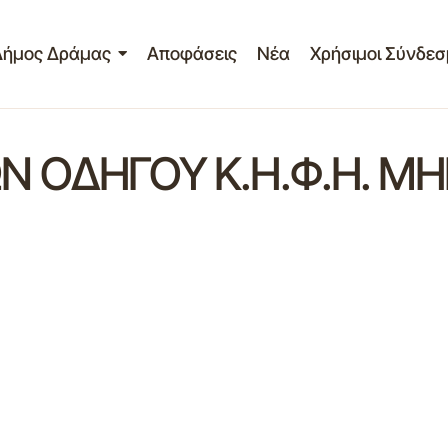
Δήμος Δράμας
Αποφάσεις
Νέα
Χρήσιμοι Σύνδεσ
 ΟΔΗΓΟΥ Κ.Η.Φ.Η. ΜΗ