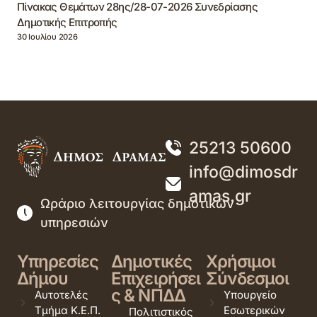
Πίνακας Θεμάτων 28ης/28-07-2026 Συνεδρίασης
Δημοτικής Επιτροπής
30 Ιουλίου 2026
25213 50600
info@dimosdr
amas.gr
Ωράριο λειτουργίας δημοτικών
υπηρεσιών
Υπηρεσίες
Δημοτικές
Χρήσιμοι
Δήμου
Επιχειρήσει
Σύνδεσμοι
ς & ΝΠΔΔ
Αυτοτελές
Υπουργείο
Τμήμα Κ.Ε.Π.
Εσωτερικών
Πολιτιστικός