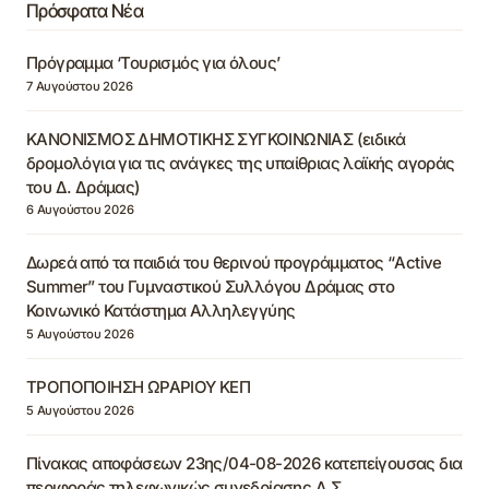
Πρόσφατα Νέα
Πρόγραμμα ‘Τουρισμός για όλους’
7 Αυγούστου 2026
ΚΑΝΟΝΙΣΜΟΣ ΔΗΜΟΤΙΚΗΣ ΣΥΓΚΟΙΝΩΝΙΑΣ (ειδικά
δρομολόγια για τις ανάγκες της υπαίθριας λαϊκής αγοράς
του Δ. Δράμας)
6 Αυγούστου 2026
Δωρεά από τα παιδιά του θερινού προγράμματος “Active
Summer” του Γυμναστικού Συλλόγου Δράμας στο
Κοινωνικό Κατάστημα Αλληλεγγύης
5 Αυγούστου 2026
ΤΡΟΠΟΠΟΙΗΣΗ ΩΡΑΡΙΟΥ ΚΕΠ
5 Αυγούστου 2026
Πίνακας αποφάσεων 23ης/04-08-2026 κατεπείγουσας δια
περιφοράς τηλεφωνικώς συνεδρίασης Δ.Σ.