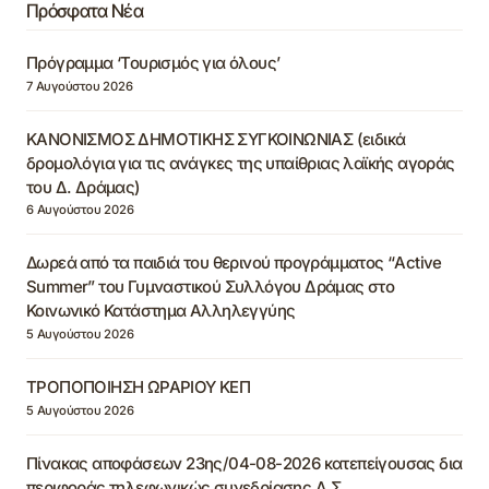
Πρόσφατα Νέα
Πρόγραμμα ‘Τουρισμός για όλους’
7 Αυγούστου 2026
ΚΑΝΟΝΙΣΜΟΣ ΔΗΜΟΤΙΚΗΣ ΣΥΓΚΟΙΝΩΝΙΑΣ (ειδικά
δρομολόγια για τις ανάγκες της υπαίθριας λαϊκής αγοράς
του Δ. Δράμας)
6 Αυγούστου 2026
Δωρεά από τα παιδιά του θερινού προγράμματος “Active
Summer” του Γυμναστικού Συλλόγου Δράμας στο
Κοινωνικό Κατάστημα Αλληλεγγύης
5 Αυγούστου 2026
ΤΡΟΠΟΠΟΙΗΣΗ ΩΡΑΡΙΟΥ ΚΕΠ
5 Αυγούστου 2026
Πίνακας αποφάσεων 23ης/04-08-2026 κατεπείγουσας δια
περιφοράς τηλεφωνικώς συνεδρίασης Δ.Σ.