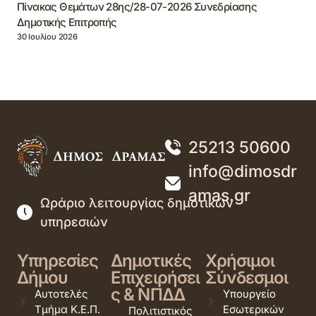
Πίνακας Θεμάτων 28ης/28-07-2026 Συνεδρίασης
Δημοτικής Επιτροπής
30 Ιουλίου 2026
25213 50600
info@dimosdr
amas.gr
Ωράριο λειτουργίας δημοτικών
υπηρεσιών
Υπηρεσίες
Δημοτικές
Χρήσιμοι
Δήμου
Επιχειρήσει
Σύνδεσμοι
ς & ΝΠΔΔ
Αυτοτελές
Υπουργείο
Τμήμα Κ.Ε.Π.
Εσωτερικών
Πολιτιστικός