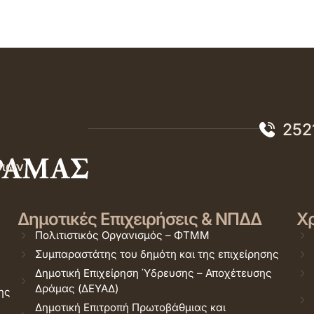
252
σιών
Δημοτικές Επιχειρήσεις & ΝΠΔΔ
Χρ
Πολιτιστικός Οργανισμός – ΦΤΜΜ
Συμπαραστάτης του δημότη και της επιχείρησης
Δημοτική Επιχείρηση Ύδρευσης – Αποχέτευσης
Δράμας (ΔΕΥΑΔ)
ης
Δημοτική Επιτροπή Πρωτοβάθμιας και