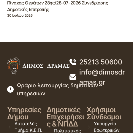
Πίνακας Θεμάτων 28ης/28-07-2026 Συνεδρίασης
Δημοτικής Επιτροπής
30 Ιουλίου 2026
25213 50600
info@dimosdr
amas.gr
Ωράριο λειτουργίας δημοτικών
υπηρεσιών
Υπηρεσίες
Δημοτικές
Χρήσιμοι
Δήμου
Επιχειρήσει
Σύνδεσμοι
ς & ΝΠΔΔ
Αυτοτελές
Υπουργείο
Τμήμα Κ.Ε.Π.
Εσωτερικών
Πολιτιστικός