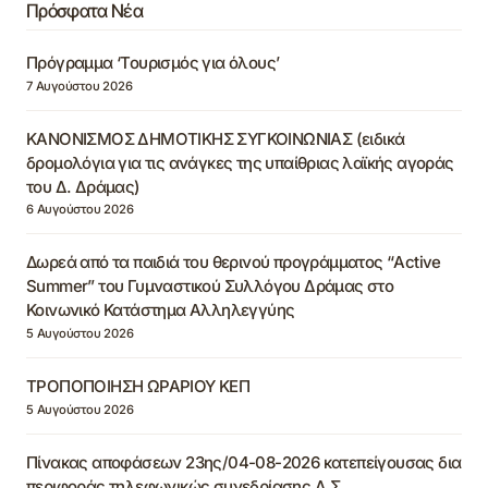
Πρόσφατα Νέα
Πρόγραμμα ‘Τουρισμός για όλους’
7 Αυγούστου 2026
ΚΑΝΟΝΙΣΜΟΣ ΔΗΜΟΤΙΚΗΣ ΣΥΓΚΟΙΝΩΝΙΑΣ (ειδικά
δρομολόγια για τις ανάγκες της υπαίθριας λαϊκής αγοράς
του Δ. Δράμας)
6 Αυγούστου 2026
Δωρεά από τα παιδιά του θερινού προγράμματος “Active
Summer” του Γυμναστικού Συλλόγου Δράμας στο
Κοινωνικό Κατάστημα Αλληλεγγύης
5 Αυγούστου 2026
ΤΡΟΠΟΠΟΙΗΣΗ ΩΡΑΡΙΟΥ ΚΕΠ
5 Αυγούστου 2026
Πίνακας αποφάσεων 23ης/04-08-2026 κατεπείγουσας δια
περιφοράς τηλεφωνικώς συνεδρίασης Δ.Σ.