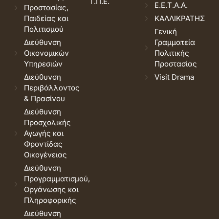
Τ.Π.Ε.
Ε.Ε.Τ.Α.Α.
Προστασίας,
Παιδείας και
ΚΑΛΛΙΚΡΑΤΗΣ
Πολιτισμού
Γενική
Διεύθυνση
Γραμματεία
Οικονομικών
Πολιτικής
Υπηρεσιών
Προστασίας
Διεύθυνση
Visit Drama
Περιβάλλοντος
& Πρασίνου
Διεύθυνση
Προσχολικής
Αγωγής και
Φροντίδας
Οικογένειας
Διεύθυνση
Προγραμματισμού,
Οργάνωσης και
Πληροφορικής
Διεύθυνση