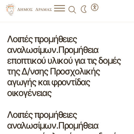
Λοιπές προμήθειες
αναλωσίμων.Προμήθεια
εποπτικού υλικού για τις δομές
της Δ/νσης Προσχολικής
αγωγής και φροντίδας
οικογένειας
Λοιπές προμήθειες
αναλωσίμων.Προμήθεια