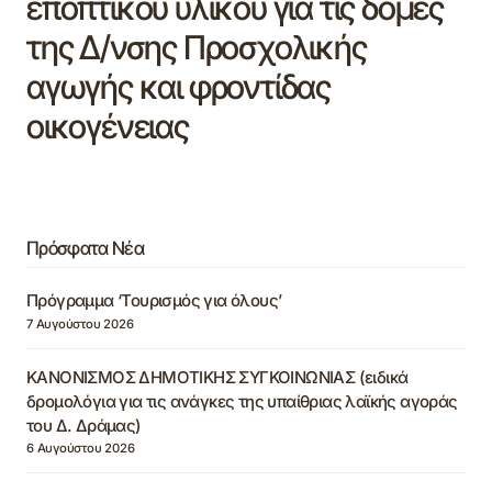
εποπτικού υλικού για τις δομές
της Δ/νσης Προσχολικής
αγωγής και φροντίδας
οικογένειας
Πρόσφατα Νέα
Πρόγραμμα ‘Τουρισμός για όλους’
7 Αυγούστου 2026
ΚΑΝΟΝΙΣΜΟΣ ΔΗΜΟΤΙΚΗΣ ΣΥΓΚΟΙΝΩΝΙΑΣ (ειδικά
δρομολόγια για τις ανάγκες της υπαίθριας λαϊκής αγοράς
του Δ. Δράμας)
6 Αυγούστου 2026