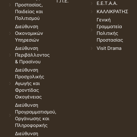
Τ.Π.Ε.
Ε.Ε.Τ.Α.Α.
Προστασίας,
Παιδείας και
ΚΑΛΛΙΚΡΑΤΗΣ
Πολιτισμού
Γενική
Διεύθυνση
Γραμματεία
Οικονομικών
Πολιτικής
Υπηρεσιών
Προστασίας
Διεύθυνση
Visit Drama
Περιβάλλοντος
& Πρασίνου
Διεύθυνση
Προσχολικής
Αγωγής και
Φροντίδας
Οικογένειας
Διεύθυνση
Προγραμματισμού,
Οργάνωσης και
Πληροφορικής
Διεύθυνση