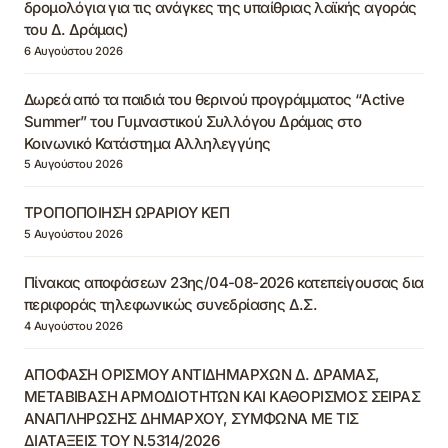
δρομολόγια για τις ανάγκες της υπαίθριας λαϊκής αγοράς
του Δ. Δράμας)
6 Αυγούστου 2026
Δωρεά από τα παιδιά του θερινού προγράμματος “Active
Summer” του Γυμναστικού Συλλόγου Δράμας στο
Κοινωνικό Κατάστημα Αλληλεγγύης
5 Αυγούστου 2026
ΤΡΟΠΟΠΟΙΗΣΗ ΩΡΑΡΙΟΥ ΚΕΠ
5 Αυγούστου 2026
Πίνακας αποφάσεων 23ης/04-08-2026 κατεπείγουσας δια
περιφοράς τηλεφωνικώς συνεδρίασης Δ.Σ.
4 Αυγούστου 2026
ΑΠΟΦΑΣΗ ΟΡΙΣΜΟΥ ΑΝΤΙΔΗΜΑΡΧΩΝ Δ. ΔΡΑΜΑΣ,
ΜΕΤΑΒΙΒΑΣΗ ΑΡΜΟΔΙΟΤΗΤΩΝ ΚΑΙ ΚΑΘΟΡΙΣΜΟΣ ΣΕΙΡΑΣ
ΑΝΑΠΛΗΡΩΣΗΣ ΔΗΜΑΡΧΟΥ, ΣΥΜΦΩΝΑ ΜΕ ΤΙΣ
ΔΙΑΤΑΞΕΙΣ ΤΟΥ Ν.5314/2026