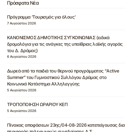
Πρόσφατα Νέα
Πρόγραμμα ‘Τουρισμός για όλους’
7 Αυγούστου 2026
ΚΑΝΟΝΙΣΜΟΣ ΔΗΜΟΤΙΚΗΣ ΣΥΓΚΟΙΝΩΝΙΑΣ (ειδικά
δρομολόγια για τις ανάγκες της υπαίθριας λαϊκής αγοράς
του Δ. Δράμας)
6 Αυγούστου 2026
Δωρεά από τα παιδιά του θερινού προγράμματος “Active
Summer” του Γυμναστικού Συλλόγου Δράμας στο
Κοινωνικό Κατάστημα Αλληλεγγύης
5 Αυγούστου 2026
ΤΡΟΠΟΠΟΙΗΣΗ ΩΡΑΡΙΟΥ ΚΕΠ
5 Αυγούστου 2026
Πίνακας αποφάσεων 23ης/04-08-2026 κατεπείγουσας δια
περιφοράς τηλεφωνικώς συνεδρίασης Δ.Σ.