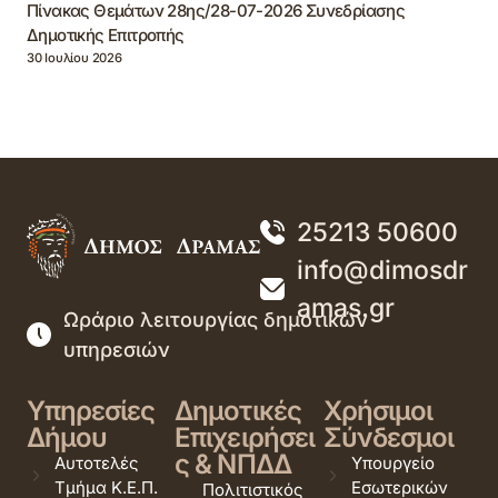
Πίνακας Θεμάτων 28ης/28-07-2026 Συνεδρίασης
Δημοτικής Επιτροπής
30 Ιουλίου 2026
25213 50600
info@dimosdr
amas.gr
Ωράριο λειτουργίας δημοτικών
υπηρεσιών
Υπηρεσίες
Δημοτικές
Χρήσιμοι
Δήμου
Επιχειρήσει
Σύνδεσμοι
ς & ΝΠΔΔ
Αυτοτελές
Υπουργείο
Τμήμα Κ.Ε.Π.
Εσωτερικών
Πολιτιστικός