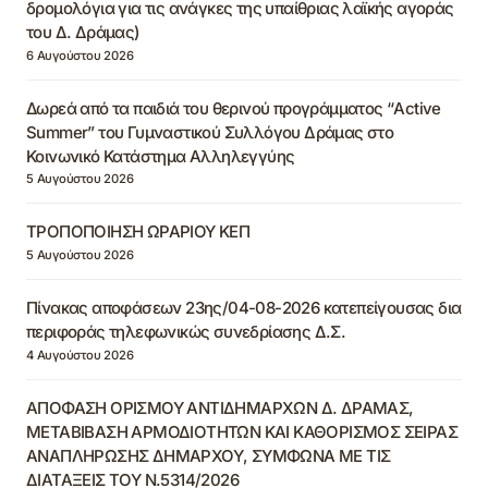
δρομολόγια για τις ανάγκες της υπαίθριας λαϊκής αγοράς
του Δ. Δράμας)
6 Αυγούστου 2026
Δωρεά από τα παιδιά του θερινού προγράμματος “Active
Summer” του Γυμναστικού Συλλόγου Δράμας στο
Κοινωνικό Κατάστημα Αλληλεγγύης
5 Αυγούστου 2026
ΤΡΟΠΟΠΟΙΗΣΗ ΩΡΑΡΙΟΥ ΚΕΠ
5 Αυγούστου 2026
Πίνακας αποφάσεων 23ης/04-08-2026 κατεπείγουσας δια
περιφοράς τηλεφωνικώς συνεδρίασης Δ.Σ.
4 Αυγούστου 2026
ΑΠΟΦΑΣΗ ΟΡΙΣΜΟΥ ΑΝΤΙΔΗΜΑΡΧΩΝ Δ. ΔΡΑΜΑΣ,
ΜΕΤΑΒΙΒΑΣΗ ΑΡΜΟΔΙΟΤΗΤΩΝ ΚΑΙ ΚΑΘΟΡΙΣΜΟΣ ΣΕΙΡΑΣ
ΑΝΑΠΛΗΡΩΣΗΣ ΔΗΜΑΡΧΟΥ, ΣΥΜΦΩΝΑ ΜΕ ΤΙΣ
ΔΙΑΤΑΞΕΙΣ ΤΟΥ Ν.5314/2026