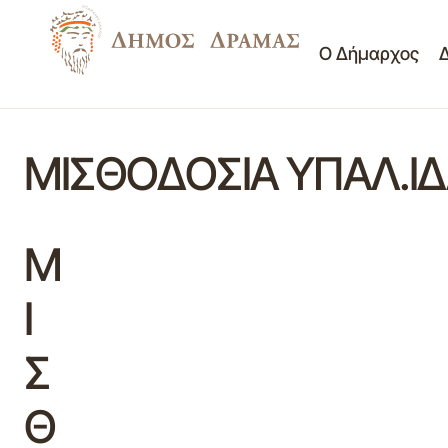
Ο Δήμαρχος
ΜΙΣΘΟΔΟΣΙΑ ΥΠΑΛ.ΙΔ
Μ
Ι
Σ
Θ