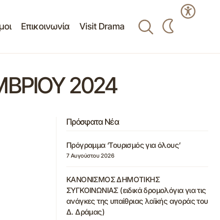
μοι
Επικοινωνία
Visit Drama
ΜΒΡΙΟΥ 2024
Πρόσφατα Νέα
Πρόγραμμα ‘Τουρισμός για όλους’
7 Αυγούστου 2026
ΚΑΝΟΝΙΣΜΟΣ ΔΗΜΟΤΙΚΗΣ
ΣΥΓΚΟΙΝΩΝΙΑΣ (ειδικά δρομολόγια για τις
ανάγκες της υπαίθριας λαϊκής αγοράς του
Δ. Δράμας)