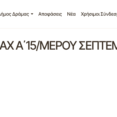
Δήμος Δράμας
Αποφάσεις
Νέα
Χρήσιμοι Σύνδεσ
ΑΧ Α΄15/ΜΕΡΟΥ ΣΕΠΤΕ