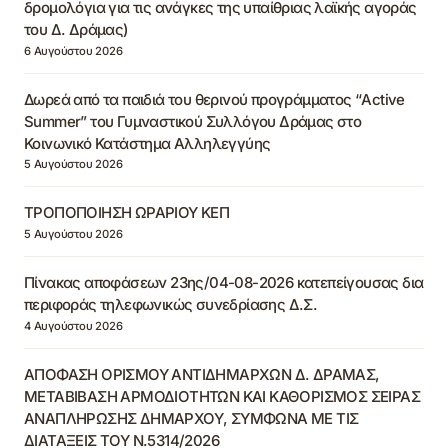
δρομολόγια για τις ανάγκες της υπαίθριας λαϊκής αγοράς
του Δ. Δράμας)
6 Αυγούστου 2026
Δωρεά από τα παιδιά του θερινού προγράμματος “Active
Summer” του Γυμναστικού Συλλόγου Δράμας στο
Κοινωνικό Κατάστημα Αλληλεγγύης
5 Αυγούστου 2026
ΤΡΟΠΟΠΟΙΗΣΗ ΩΡΑΡΙΟΥ ΚΕΠ
5 Αυγούστου 2026
Πίνακας αποφάσεων 23ης/04-08-2026 κατεπείγουσας δια
περιφοράς τηλεφωνικώς συνεδρίασης Δ.Σ.
4 Αυγούστου 2026
ΑΠΟΦΑΣΗ ΟΡΙΣΜΟΥ ΑΝΤΙΔΗΜΑΡΧΩΝ Δ. ΔΡΑΜΑΣ,
ΜΕΤΑΒΙΒΑΣΗ ΑΡΜΟΔΙΟΤΗΤΩΝ ΚΑΙ ΚΑΘΟΡΙΣΜΟΣ ΣΕΙΡΑΣ
ΑΝΑΠΛΗΡΩΣΗΣ ΔΗΜΑΡΧΟΥ, ΣΥΜΦΩΝΑ ΜΕ ΤΙΣ
ΔΙΑΤΑΞΕΙΣ ΤΟΥ Ν.5314/2026