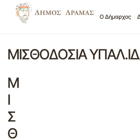
Ο Δήμαρχος
ΜΙΣΘΟΔΟΣΙΑ ΥΠΑΛ.ΙΔ
Μ
Ι
Σ
Θ