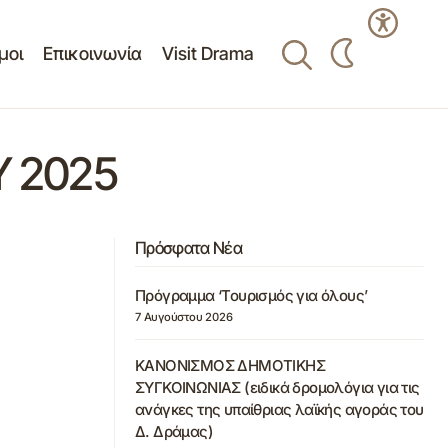
μοι
Επικοινωνία
Visit Drama
Υ 2025
Πρόσφατα Νέα
Πρόγραμμα ‘Τουρισμός για όλους’
7 Αυγούστου 2026
ΚΑΝΟΝΙΣΜΟΣ ΔΗΜΟΤΙΚΗΣ
ΣΥΓΚΟΙΝΩΝΙΑΣ (ειδικά δρομολόγια για τις
ανάγκες της υπαίθριας λαϊκής αγοράς του
Δ. Δράμας)