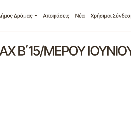
Δήμος Δράμας
Αποφάσεις
Νέα
Χρήσιμοι Σύνδεσ
ΑΧ Β΄15/ΜΕΡΟΥ ΙΟΥΝΙΟ