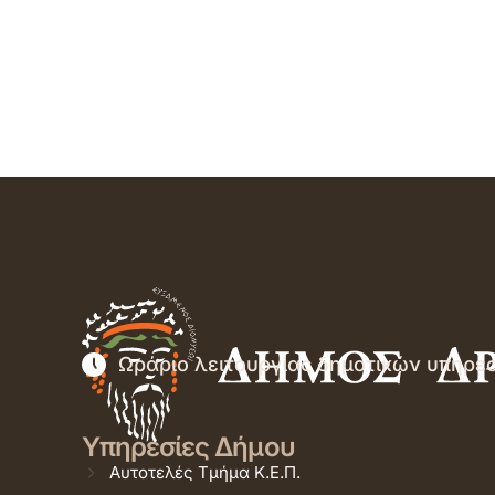
Ωράριο λειτουργίας δημοτικών υπηρε
Υπηρεσίες Δήμου
Αυτοτελές Τμήμα Κ.Ε.Π.