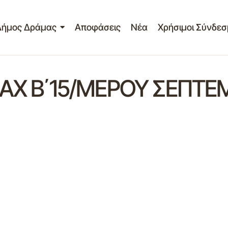
Δήμος Δράμας
Αποφάσεις
Νέα
Χρήσιμοι Σύνδεσ
ΑΧ Β΄15/ΜΕΡΟΥ ΣΕΠΤΕ