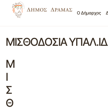
Ο Δήμαρχος
ΜΙΣΘΟΔΟΣΙΑ ΥΠΑΛ.ΙΔ
Μ
Ι
Σ
Θ