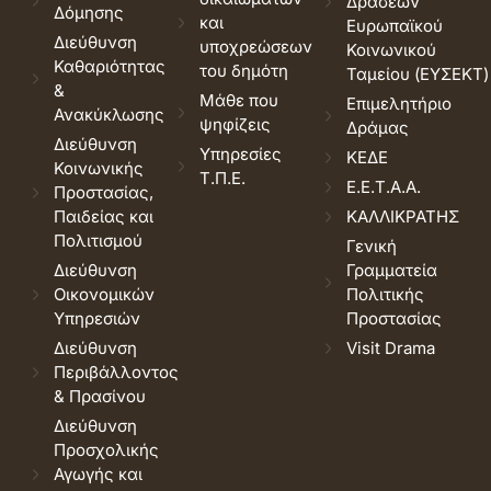
Δράσεων
Δόμησης
και
Ευρωπαϊκού
Διεύθυνση
υποχρεώσεων
Κοινωνικού
Καθαριότητας
του δημότη
Ταμείου (ΕΥΣΕΚΤ)
&
Μάθε που
Επιμελητήριο
Ανακύκλωσης
ψηφίζεις
Δράμας
Διεύθυνση
Υπηρεσίες
ΚΕΔΕ
Κοινωνικής
Τ.Π.Ε.
Ε.Ε.Τ.Α.Α.
Προστασίας,
Παιδείας και
ΚΑΛΛΙΚΡΑΤΗΣ
Πολιτισμού
Γενική
Διεύθυνση
Γραμματεία
Οικονομικών
Πολιτικής
Υπηρεσιών
Προστασίας
Διεύθυνση
Visit Drama
Περιβάλλοντος
& Πρασίνου
Διεύθυνση
Προσχολικής
Αγωγής και