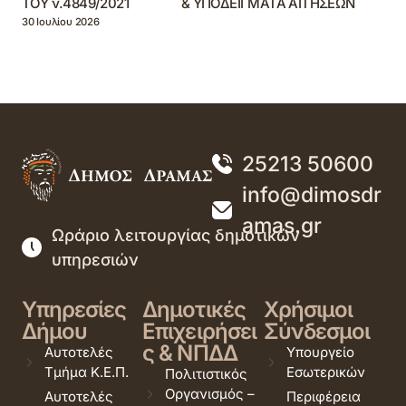
ΤΟΥ ν.4849/2021 & ΥΠΟΔΕΙΓΜΑΤΑ ΑΙΤΗΣΕΩΝ
30 Ιουλίου 2026
25213 50600
info@dimosdr
amas.gr
Ωράριο λειτουργίας δημοτικών
υπηρεσιών
Υπηρεσίες
Δημοτικές
Χρήσιμοι
Δήμου
Επιχειρήσει
Σύνδεσμοι
ς & ΝΠΔΔ
Αυτοτελές
Υπουργείο
Τμήμα Κ.Ε.Π.
Εσωτερικών
Πολιτιστικός
Οργανισμός –
Αυτοτελές
Περιφέρεια