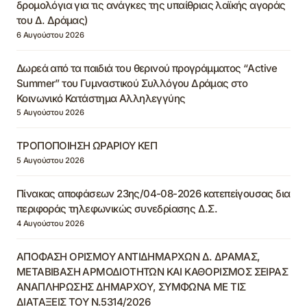
δρομολόγια για τις ανάγκες της υπαίθριας λαϊκής αγοράς
του Δ. Δράμας)
6 Αυγούστου 2026
Δωρεά από τα παιδιά του θερινού προγράμματος “Active
Summer” του Γυμναστικού Συλλόγου Δράμας στο
Κοινωνικό Κατάστημα Αλληλεγγύης
5 Αυγούστου 2026
ΤΡΟΠΟΠΟΙΗΣΗ ΩΡΑΡΙΟΥ ΚΕΠ
5 Αυγούστου 2026
Πίνακας αποφάσεων 23ης/04-08-2026 κατεπείγουσας δια
περιφοράς τηλεφωνικώς συνεδρίασης Δ.Σ.
4 Αυγούστου 2026
ΑΠΟΦΑΣΗ ΟΡΙΣΜΟΥ ΑΝΤΙΔΗΜΑΡΧΩΝ Δ. ΔΡΑΜΑΣ,
ΜΕΤΑΒΙΒΑΣΗ ΑΡΜΟΔΙΟΤΗΤΩΝ ΚΑΙ ΚΑΘΟΡΙΣΜΟΣ ΣΕΙΡΑΣ
ΑΝΑΠΛΗΡΩΣΗΣ ΔΗΜΑΡΧΟΥ, ΣΥΜΦΩΝΑ ΜΕ ΤΙΣ
ΔΙΑΤΑΞΕΙΣ ΤΟΥ Ν.5314/2026