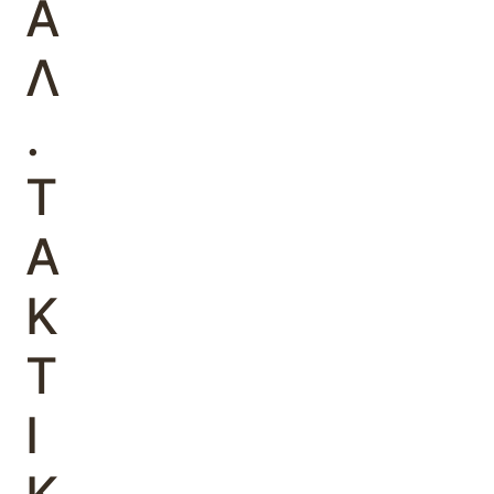
Α
Λ
.
Τ
Α
Κ
Τ
Ι