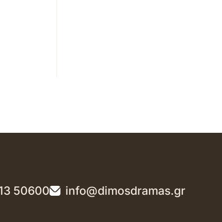
13 50600
info@dimosdramas.gr