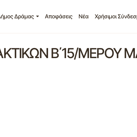
Δήμος Δράμας
Αποφάσεις
Νέα
Χρήσιμοι Σύνδεσ
ΚΤΙΚΩΝ Β΄15/ΜΕΡΟΥ Μ