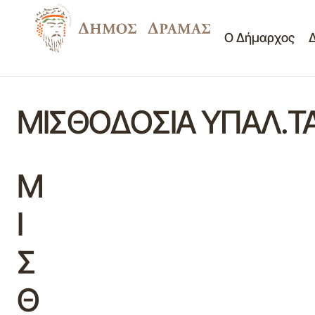
Ο Δήμαρχος
ΜΙΣΘΟΔΟΣΙΑ ΥΠΑΛ.ΤΑ
Μ
Ι
Σ
Θ