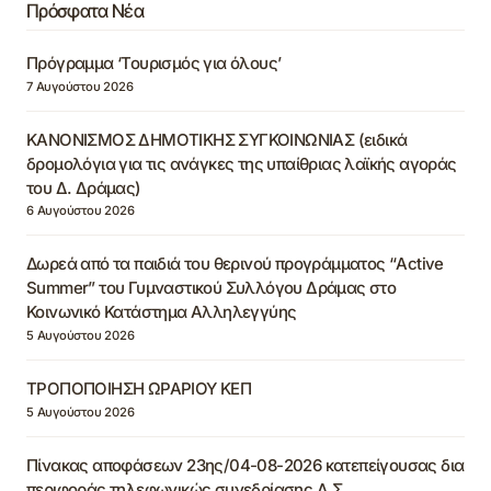
Πρόσφατα Νέα
Πρόγραμμα ‘Τουρισμός για όλους’
7 Αυγούστου 2026
ΚΑΝΟΝΙΣΜΟΣ ΔΗΜΟΤΙΚΗΣ ΣΥΓΚΟΙΝΩΝΙΑΣ (ειδικά
δρομολόγια για τις ανάγκες της υπαίθριας λαϊκής αγοράς
του Δ. Δράμας)
6 Αυγούστου 2026
Δωρεά από τα παιδιά του θερινού προγράμματος “Active
Summer” του Γυμναστικού Συλλόγου Δράμας στο
Κοινωνικό Κατάστημα Αλληλεγγύης
5 Αυγούστου 2026
ΤΡΟΠΟΠΟΙΗΣΗ ΩΡΑΡΙΟΥ ΚΕΠ
5 Αυγούστου 2026
Πίνακας αποφάσεων 23ης/04-08-2026 κατεπείγουσας δια
περιφοράς τηλεφωνικώς συνεδρίασης Δ.Σ.