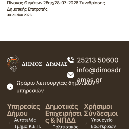
Πίνακας Θεμάτων 28ης/28-07-2026 Συνεδρίασης
Δημοτικής Επιτροπής
30 Ιουλίου 2026
25213 50600
info@dimosdr
amas.gr
Ωράριο λειτουργίας δημοτικών
υπηρεσιών
Υπηρεσίες
Δημοτικές
Χρήσιμοι
Δήμου
Επιχειρήσει
Σύνδεσμοι
ς & ΝΠΔΔ
Αυτοτελές
Υπουργείο
Τμήμα Κ.Ε.Π.
Εσωτερικών
Πολιτιστικός