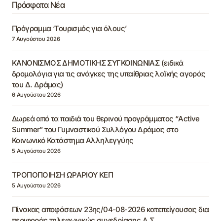
Πρόσφατα Νέα
Πρόγραμμα ‘Τουρισμός για όλους’
7 Αυγούστου 2026
ΚΑΝΟΝΙΣΜΟΣ ΔΗΜΟΤΙΚΗΣ ΣΥΓΚΟΙΝΩΝΙΑΣ (ειδικά
δρομολόγια για τις ανάγκες της υπαίθριας λαϊκής αγοράς
του Δ. Δράμας)
6 Αυγούστου 2026
Δωρεά από τα παιδιά του θερινού προγράμματος “Active
Summer” του Γυμναστικού Συλλόγου Δράμας στο
Κοινωνικό Κατάστημα Αλληλεγγύης
5 Αυγούστου 2026
ΤΡΟΠΟΠΟΙΗΣΗ ΩΡΑΡΙΟΥ ΚΕΠ
5 Αυγούστου 2026
Πίνακας αποφάσεων 23ης/04-08-2026 κατεπείγουσας δια
περιφοράς τηλεφωνικώς συνεδρίασης Δ.Σ.