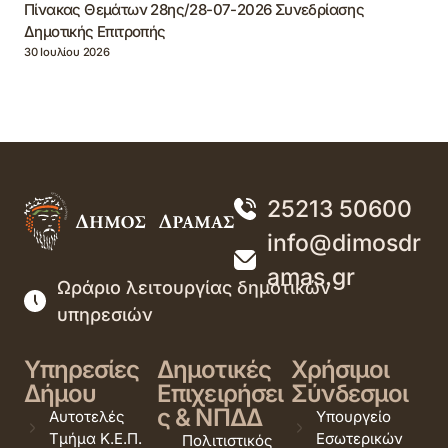
Πίνακας Θεμάτων 28ης/28-07-2026 Συνεδρίασης
Δημοτικής Επιτροπής
30 Ιουλίου 2026
25213 50600
info@dimosdr
amas.gr
Ωράριο λειτουργίας δημοτικών
υπηρεσιών
Υπηρεσίες
Δημοτικές
Χρήσιμοι
Δήμου
Επιχειρήσει
Σύνδεσμοι
ς & ΝΠΔΔ
Αυτοτελές
Υπουργείο
Τμήμα Κ.Ε.Π.
Εσωτερικών
Πολιτιστικός