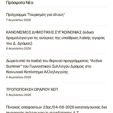
Πρόσφατα Νέα
Πρόγραμμα ‘Τουρισμός για όλους’
7 Αυγούστου 2026
ΚΑΝΟΝΙΣΜΟΣ ΔΗΜΟΤΙΚΗΣ ΣΥΓΚΟΙΝΩΝΙΑΣ (ειδικά
δρομολόγια για τις ανάγκες της υπαίθριας λαϊκής αγοράς
του Δ. Δράμας)
6 Αυγούστου 2026
Δωρεά από τα παιδιά του θερινού προγράμματος “Active
Summer” του Γυμναστικού Συλλόγου Δράμας στο
Κοινωνικό Κατάστημα Αλληλεγγύης
5 Αυγούστου 2026
ΤΡΟΠΟΠΟΙΗΣΗ ΩΡΑΡΙΟΥ ΚΕΠ
5 Αυγούστου 2026
Πίνακας αποφάσεων 23ης/04-08-2026 κατεπείγουσας δια
περιφοράς τηλεφωνικώς συνεδρίασης Δ.Σ.