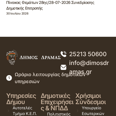
Πίνακας Θεμάτων 28ης/28-07-2026 Συνεδρίασης
Δημοτικής Επιτροπής
30 Ιουλίου 2026
25213 50600
info@dimosdr
amas.gr
Ωράριο λειτουργίας δημοτικών
υπηρεσιών
Υπηρεσίες
Δημοτικές
Χρήσιμοι
Δήμου
Επιχειρήσει
Σύνδεσμοι
ς & ΝΠΔΔ
Αυτοτελές
Υπουργείο
Τμήμα Κ.Ε.Π.
Εσωτερικών
Πολιτιστικός