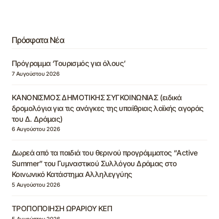
Πρόσφατα Νέα
Πρόγραμμα ‘Τουρισμός για όλους’
7 Αυγούστου 2026
ΚΑΝΟΝΙΣΜΟΣ ΔΗΜΟΤΙΚΗΣ ΣΥΓΚΟΙΝΩΝΙΑΣ (ειδικά
δρομολόγια για τις ανάγκες της υπαίθριας λαϊκής αγοράς
του Δ. Δράμας)
6 Αυγούστου 2026
Δωρεά από τα παιδιά του θερινού προγράμματος “Active
Summer” του Γυμναστικού Συλλόγου Δράμας στο
Κοινωνικό Κατάστημα Αλληλεγγύης
5 Αυγούστου 2026
ΤΡΟΠΟΠΟΙΗΣΗ ΩΡΑΡΙΟΥ ΚΕΠ
5 Αυγούστου 2026