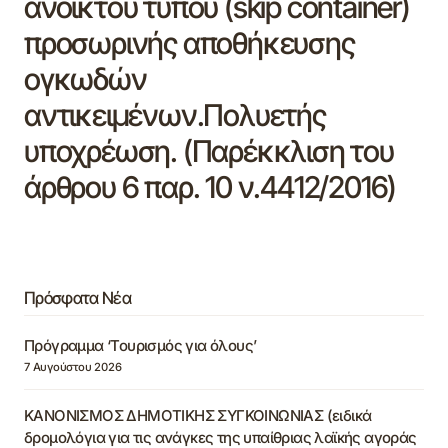
ανοικτού τύπου (skip container)
προσωρινής αποθήκευσης
ογκωδών
αντικειμένων.Πολυετής
υποχρέωση. (Παρέκκλιση του
άρθρου 6 παρ. 10 ν.4412/2016)
Πρόσφατα Νέα
Πρόγραμμα ‘Τουρισμός για όλους’
7 Αυγούστου 2026
ΚΑΝΟΝΙΣΜΟΣ ΔΗΜΟΤΙΚΗΣ ΣΥΓΚΟΙΝΩΝΙΑΣ (ειδικά
δρομολόγια για τις ανάγκες της υπαίθριας λαϊκής αγοράς