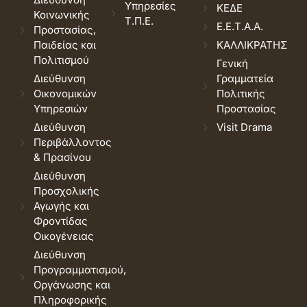
Υπηρεσίες
ΚΕΔΕ
Κοινωνικής
Τ.Π.Ε.
Ε.Ε.Τ.Α.Α.
Προστασίας,
Παιδείας και
ΚΑΛΛΙΚΡΑΤΗΣ
Πολιτισμού
Γενική
Διεύθυνση
Γραμματεία
Οικονομικών
Πολιτικής
Υπηρεσιών
Προστασίας
Διεύθυνση
Visit Drama
Περιβάλλοντος
& Πρασίνου
Διεύθυνση
Προσχολικής
Αγωγής και
Φροντίδας
Οικογένειας
Διεύθυνση
Προγραμματισμού,
Οργάνωσης και
Πληροφορικής