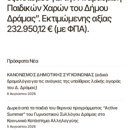
Παιδικών Χαρών του Δήμου
Δράμας”. Εκτιμώμενης αξίας
232.950,12 € (με ΦΠΑ).
Πρόσφατα Νέα
ΚΑΝΟΝΙΣΜΟΣ ΔΗΜΟΤΙΚΗΣ ΣΥΓΚΟΙΝΩΝΙΑΣ (ειδικά
δρομολόγια για τις ανάγκες της υπαίθριας λαϊκής αγοράς
του Δ. Δράμας)
6 Αυγούστου 2026
Δωρεά από τα παιδιά του θερινού προγράμματος “Active
Summer” του Γυμναστικού Συλλόγου Δράμας στο
Κοινωνικό Κατάστημα Αλληλεγγύης
5 Αυγούστου 2026