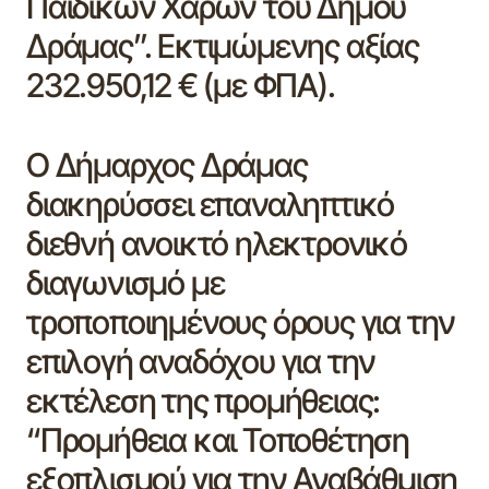
Παιδικών Χαρών του Δήμου
Δράμας”. Εκτιμώμενης αξίας
232.950,12 € (με ΦΠΑ).
Ο Δήμαρχος Δράμας
διακηρύσσει επαναληπτικό
διεθνή ανοικτό ηλεκτρονικό
διαγωνισμό με
τροποποιημένους όρους για την
επιλογή αναδόχου για την
εκτέλεση της προμήθειας:
“Προμήθεια και Τοποθέτηση
εξοπλισμού για την Αναβάθμιση