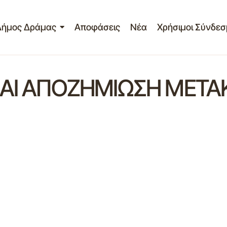
Δήμος Δράμας
Αποφάσεις
Νέα
Χρήσιμοι Σύνδεσ
ΚΑΙ ΑΠΟΖΗΜΙΩΣΗ ΜΕΤ