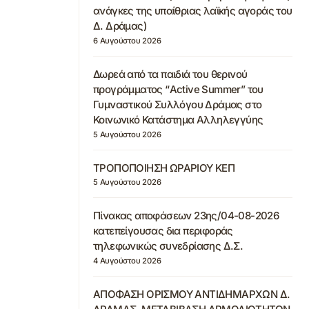
ανάγκες της υπαίθριας λαϊκής αγοράς του
Δ. Δράμας)
6 Αυγούστου 2026
Δωρεά από τα παιδιά του θερινού
προγράμματος “Active Summer” του
Γυμναστικού Συλλόγου Δράμας στο
Κοινωνικό Κατάστημα Αλληλεγγύης
5 Αυγούστου 2026
ΤΡΟΠΟΠΟΙΗΣΗ ΩΡΑΡΙΟΥ ΚΕΠ
5 Αυγούστου 2026
Πίνακας αποφάσεων 23ης/04-08-2026
κατεπείγουσας δια περιφοράς
τηλεφωνικώς συνεδρίασης Δ.Σ.
4 Αυγούστου 2026
ΑΠΟΦΑΣΗ ΟΡΙΣΜΟΥ ΑΝΤΙΔΗΜΑΡΧΩΝ Δ.