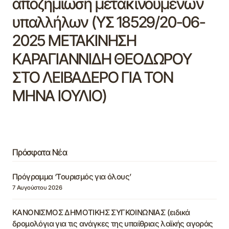
αποζημίωση μετακινούμενων
υπαλλήλων (ΥΣ 18529/20-06-
2025 ΜΕΤΑΚΙΝΗΣΗ
ΚΑΡΑΓΙΑΝΝΙΔΗ ΘΕΟΔΩΡΟΥ
ΣΤΟ ΛΕΙΒΑΔΕΡΟ ΓΙΑ ΤΟΝ
ΜΗΝΑ ΙΟΥΛΙΟ)
Πρόσφατα Νέα
Πρόγραμμα ‘Τουρισμός για όλους’
7 Αυγούστου 2026
ΚΑΝΟΝΙΣΜΟΣ ΔΗΜΟΤΙΚΗΣ ΣΥΓΚΟΙΝΩΝΙΑΣ (ειδικά
δρομολόγια για τις ανάγκες της υπαίθριας λαϊκής αγοράς