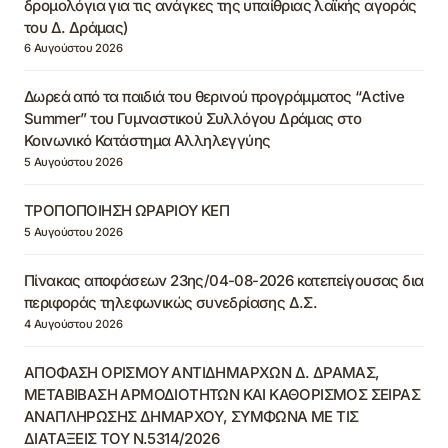
δρομολόγια για τις ανάγκες της υπαίθριας λαϊκής αγοράς
του Δ. Δράμας)
6 Αυγούστου 2026
Δωρεά από τα παιδιά του θερινού προγράμματος “Active
Summer” του Γυμναστικού Συλλόγου Δράμας στο
Κοινωνικό Κατάστημα Αλληλεγγύης
5 Αυγούστου 2026
ΤΡΟΠΟΠΟΙΗΣΗ ΩΡΑΡΙΟΥ ΚΕΠ
5 Αυγούστου 2026
Πίνακας αποφάσεων 23ης/04-08-2026 κατεπείγουσας δια
περιφοράς τηλεφωνικώς συνεδρίασης Δ.Σ.
4 Αυγούστου 2026
ΑΠΟΦΑΣΗ ΟΡΙΣΜΟΥ ΑΝΤΙΔΗΜΑΡΧΩΝ Δ. ΔΡΑΜΑΣ,
ΜΕΤΑΒΙΒΑΣΗ ΑΡΜΟΔΙΟΤΗΤΩΝ ΚΑΙ ΚΑΘΟΡΙΣΜΟΣ ΣΕΙΡΑΣ
ΑΝΑΠΛΗΡΩΣΗΣ ΔΗΜΑΡΧΟΥ, ΣΥΜΦΩΝΑ ΜΕ ΤΙΣ
ΔΙΑΤΑΞΕΙΣ ΤΟΥ Ν.5314/2026